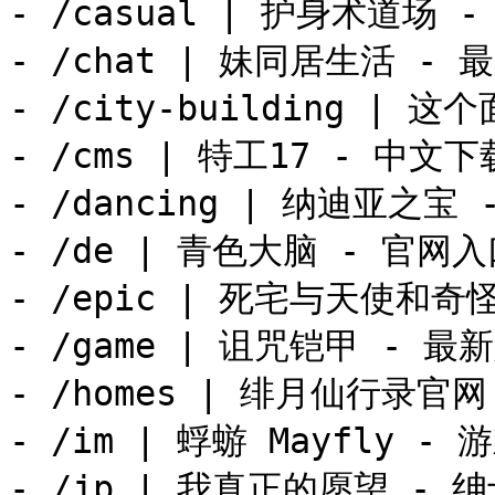
- /casual | 护身术道场 
- /chat | 妹同居生活 -
- /city-building |
- /cms | 特工17 - 中文
- /dancing | 纳迪亚之
- /de | 青色大脑 - 官网
- /epic | 死宅与天使和
- /game | 诅咒铠甲 - 
- /homes | 绯月仙行录官
- /im | 蜉蝣 Mayfly -
- /jp | 我真正的愿望 - 