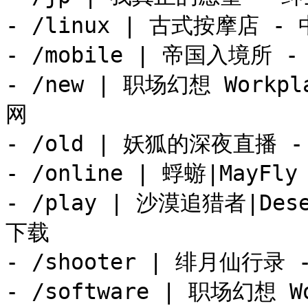
- /linux | 古式按摩店 -
- /mobile | 帝国入境所
- /new | 职场幻想 Workp
网

- /old | 妖狐的深夜直播 
- /online | 蜉蝣|MayF
- /play | 沙漠追猎者|Des
下载

- /shooter | 绯月仙行录
- /software | 职场幻想 Wo